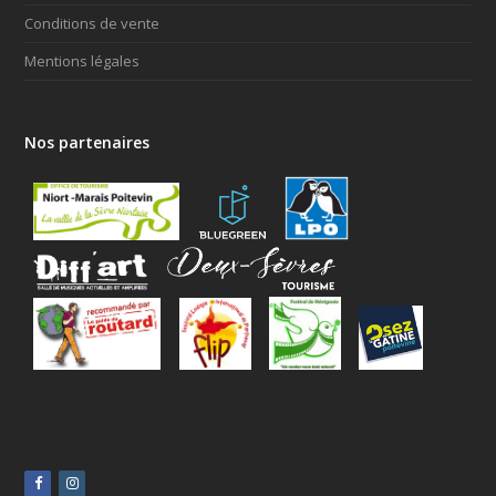
Conditions de vente
Mentions légales
Nos partenaires
facebook
instagram