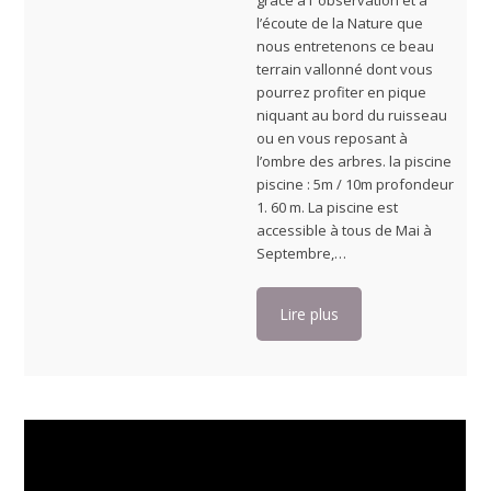
grâce à l’ observation et à
l’écoute de la Nature que
nous entretenons ce beau
terrain vallonné dont vous
pourrez profiter en pique
niquant au bord du ruisseau
ou en vous reposant à
l’ombre des arbres. la piscine
piscine : 5m / 10m profondeur
1. 60 m. La piscine est
accessible à tous de Mai à
Septembre,…
Lire plus